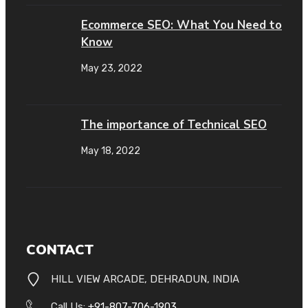
Ecommerce SEO: What You Need to
Know
May 23, 2022
The importance of Technical SEO
May 18, 2022
CONTACT
HILL VIEW ARCADE, DEHRADUN, INDIA
Call Us:
+91-807-706-1903