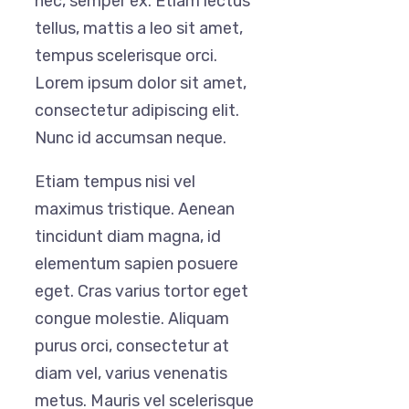
nec, semper ex. Etiam lectus
tellus, mattis a leo sit amet,
tempus scelerisque orci.
Lorem ipsum dolor sit amet,
consectetur adipiscing elit.
Nunc id accumsan neque.
Etiam tempus nisi vel
maximus tristique. Aenean
tincidunt diam magna, id
elementum sapien posuere
eget. Cras varius tortor eget
congue molestie. Aliquam
purus orci, consectetur at
diam vel, varius venenatis
metus. Mauris vel scelerisque