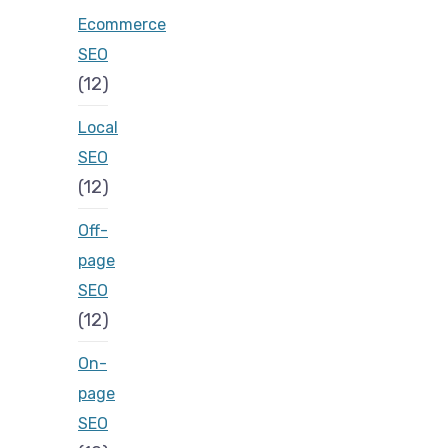
Ecommerce
SEO
(12)
Local
SEO
(12)
Off-
page
SEO
(12)
On-
page
SEO