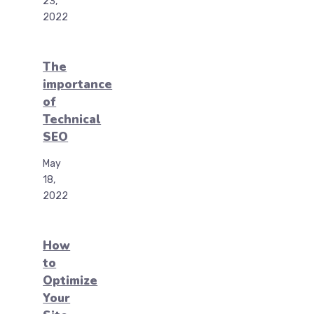
23,
2022
The
importance
of
Technical
SEO
May
18,
2022
How
to
Optimize
Your