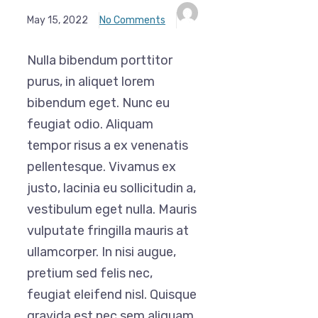
May 15, 2022
No Comments
Nulla bibendum porttitor
purus, in aliquet lorem
bibendum eget. Nunc eu
feugiat odio. Aliquam
tempor risus a ex venenatis
pellentesque. Vivamus ex
justo, lacinia eu sollicitudin a,
vestibulum eget nulla. Mauris
vulputate fringilla mauris at
ullamcorper. In nisi augue,
pretium sed felis nec,
feugiat eleifend nisl. Quisque
gravida est nec sem aliquam,