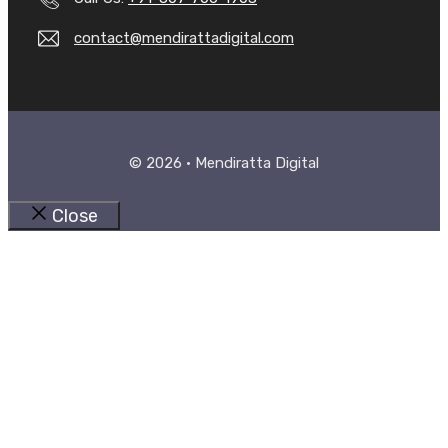
contact@mendirattadigital.com
© 2026 • Mendiratta Digital
Close