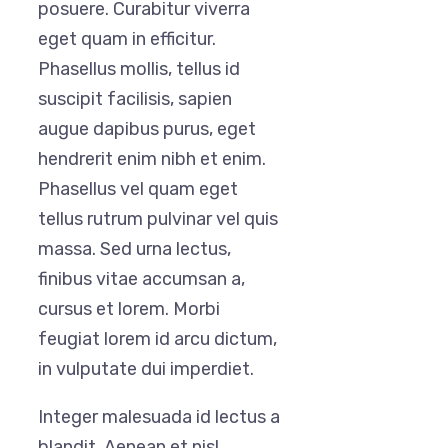
posuere. Curabitur viverra
eget quam in efficitur.
Phasellus mollis, tellus id
suscipit facilisis, sapien
augue dapibus purus, eget
hendrerit enim nibh et enim.
Phasellus vel quam eget
tellus rutrum pulvinar vel quis
massa. Sed urna lectus,
finibus vitae accumsan a,
cursus et lorem. Morbi
feugiat lorem id arcu dictum,
in vulputate dui imperdiet.
Integer malesuada id lectus a
blandit. Aenean et nisl