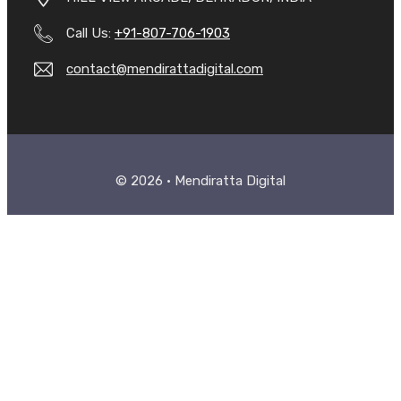
Call Us:
+91-807-706-1903
contact@mendirattadigital.com
© 2026 • Mendiratta Digital