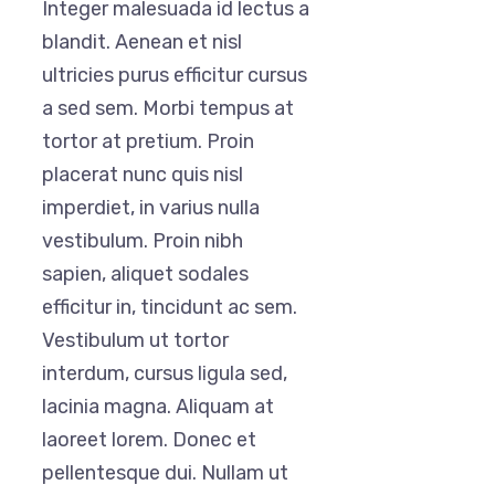
Integer malesuada id lectus a
blandit. Aenean et nisl
ultricies purus efficitur cursus
a sed sem. Morbi tempus at
tortor at pretium. Proin
placerat nunc quis nisl
imperdiet, in varius nulla
vestibulum. Proin nibh
sapien, aliquet sodales
efficitur in, tincidunt ac sem.
Vestibulum ut tortor
interdum, cursus ligula sed,
lacinia magna. Aliquam at
laoreet lorem. Donec et
pellentesque dui. Nullam ut