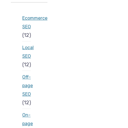
Ecommerce
SEO
(12)
Local
SEO
(12)
Off-
page
SEO
(12)
On-
page