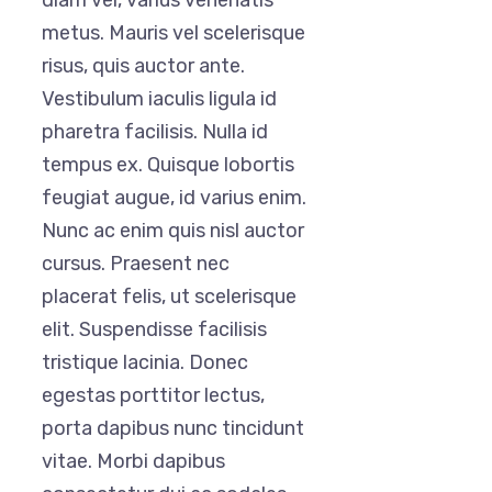
diam vel, varius venenatis
metus. Mauris vel scelerisque
risus, quis auctor ante.
Vestibulum iaculis ligula id
pharetra facilisis. Nulla id
tempus ex. Quisque lobortis
feugiat augue, id varius enim.
Nunc ac enim quis nisl auctor
cursus. Praesent nec
placerat felis, ut scelerisque
elit. Suspendisse facilisis
tristique lacinia. Donec
egestas porttitor lectus,
porta dapibus nunc tincidunt
vitae. Morbi dapibus