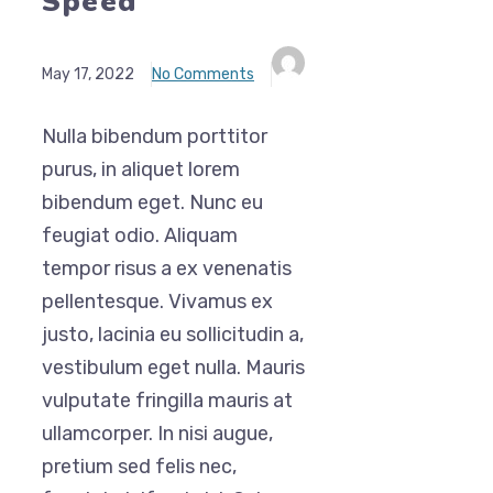
Speed
May 17, 2022
No Comments
Nulla bibendum porttitor
purus, in aliquet lorem
bibendum eget. Nunc eu
feugiat odio. Aliquam
tempor risus a ex venenatis
pellentesque. Vivamus ex
justo, lacinia eu sollicitudin a,
vestibulum eget nulla. Mauris
vulputate fringilla mauris at
ullamcorper. In nisi augue,
pretium sed felis nec,