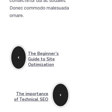
consectetur dui ac sodales.
Donec commodo malesuada
ornare.
The Beginner’s
Guide to Site
Optimization
The importance
of Technical SEO