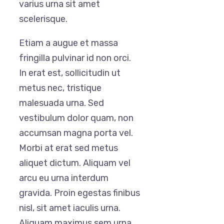
varius urna sit amet
scelerisque.
Etiam a augue et massa
fringilla pulvinar id non orci.
In erat est, sollicitudin ut
metus nec, tristique
malesuada urna. Sed
vestibulum dolor quam, non
accumsan magna porta vel.
Morbi at erat sed metus
aliquet dictum. Aliquam vel
arcu eu urna interdum
gravida. Proin egestas finibus
nisl, sit amet iaculis urna.
Aliquam maximus sem urna,