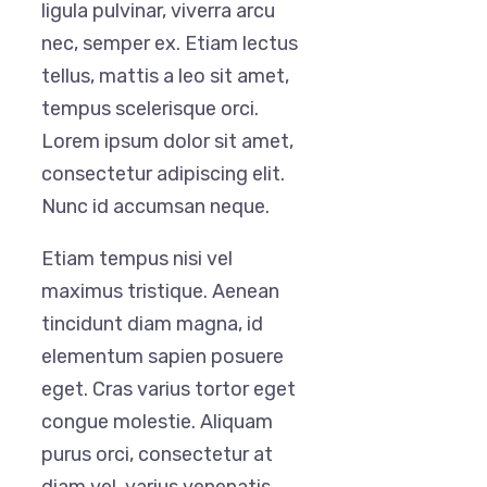
ligula pulvinar, viverra arcu
nec, semper ex. Etiam lectus
tellus, mattis a leo sit amet,
tempus scelerisque orci.
Lorem ipsum dolor sit amet,
consectetur adipiscing elit.
Nunc id accumsan neque.
Etiam tempus nisi vel
maximus tristique. Aenean
tincidunt diam magna, id
elementum sapien posuere
eget. Cras varius tortor eget
congue molestie. Aliquam
purus orci, consectetur at