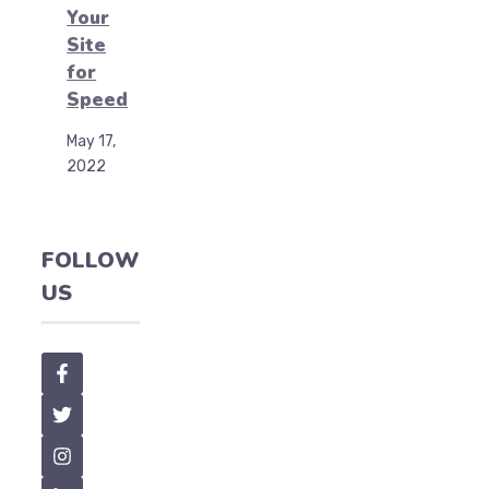
Your
Site
for
Speed
May 17,
2022
FOLLOW
US