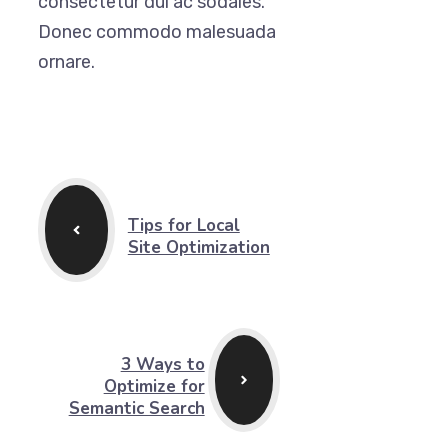
consectetur dui ac sodales.
Donec commodo malesuada
ornare.
Tips for Local
Site Optimization
3 Ways to
Optimize for
Semantic Search