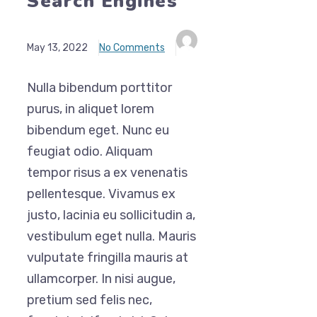
Search Engines
May 13, 2022
No Comments
Nulla bibendum porttitor
purus, in aliquet lorem
bibendum eget. Nunc eu
feugiat odio. Aliquam
tempor risus a ex venenatis
pellentesque. Vivamus ex
justo, lacinia eu sollicitudin a,
vestibulum eget nulla. Mauris
vulputate fringilla mauris at
ullamcorper. In nisi augue,
pretium sed felis nec,