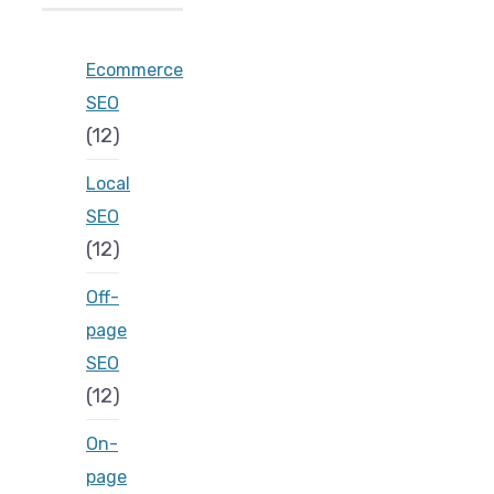
Ecommerce
SEO
(12)
Local
SEO
(12)
Off-
page
SEO
(12)
On-
page