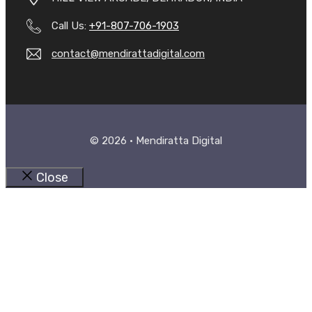
Call Us:
+91-807-706-1903
contact@mendirattadigital.com
© 2026 • Mendiratta Digital
Close