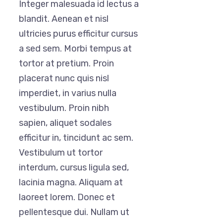
Integer malesuada id lectus a
blandit. Aenean et nisl
ultricies purus efficitur cursus
a sed sem. Morbi tempus at
tortor at pretium. Proin
placerat nunc quis nisl
imperdiet, in varius nulla
vestibulum. Proin nibh
sapien, aliquet sodales
efficitur in, tincidunt ac sem.
Vestibulum ut tortor
interdum, cursus ligula sed,
lacinia magna. Aliquam at
laoreet lorem. Donec et
pellentesque dui. Nullam ut