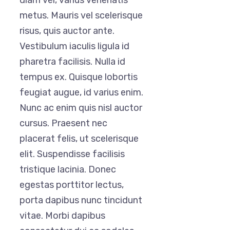
diam vel, varius venenatis
metus. Mauris vel scelerisque
risus, quis auctor ante.
Vestibulum iaculis ligula id
pharetra facilisis. Nulla id
tempus ex. Quisque lobortis
feugiat augue, id varius enim.
Nunc ac enim quis nisl auctor
cursus. Praesent nec
placerat felis, ut scelerisque
elit. Suspendisse facilisis
tristique lacinia. Donec
egestas porttitor lectus,
porta dapibus nunc tincidunt
vitae. Morbi dapibus