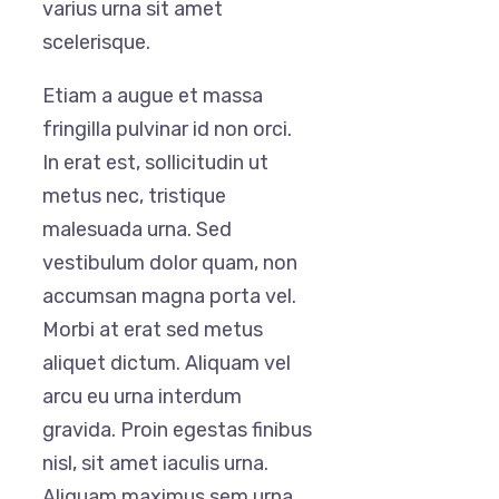
varius urna sit amet
scelerisque.
Etiam a augue et massa
fringilla pulvinar id non orci.
In erat est, sollicitudin ut
metus nec, tristique
malesuada urna. Sed
vestibulum dolor quam, non
accumsan magna porta vel.
Morbi at erat sed metus
aliquet dictum. Aliquam vel
arcu eu urna interdum
gravida. Proin egestas finibus
nisl, sit amet iaculis urna.
Aliquam maximus sem urna,