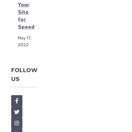
Your
Site
for
Speed
May 17,
2022
FOLLOW
US